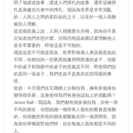
明了地講述故事，講述人們掙扎的故事，通常這種掙
扎是身處在社會中的掙扎。我認為世界是非常混亂
的，人與人之間的差距如此之大，以至於一個人很難
被別人理解。
從這個意義上說，人與人很難產生共鳴，因為你不真
正知道他們在想什麼。但我仍然認為嘗試著理解他人
是非常重要的，即使這是不可能的。
我說這是不可能是因為，世界對每個人來說都是如此
不同，你相信的一切東西就像房間那邊的桌子，你眼
中的桌子和我眼中的桌子的意義是不同，即使我們說
的是同一張桌子，我們也並不是真的在想同樣的事
情。
造就：今天我們在互聯網上分裂自我，擁有多個身份
變得很容易，這會使得我們有身份認知上的混亂嗎？
Jesse Ball：我認為，我們都有很多個自我，你有一群
不同的朋友，你想組織一個所有人都在的聚會是很難
的，你很難把所有的朋友都聚集在同一個房間里。因
為當你單獨面對他們時，你在每個人面前都是不同的
人。