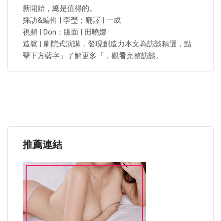
新開始，總是值得的。
採訪&編輯 | 李瑩；翻譯 | 一成
視頻 | Don；版面 | 田曉娜
造就 | 劇院式演講，發現創造力本文為訪談精選，點
擊下方藍字」了解更多「，觀看完整訪談。
推薦連結