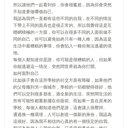
所以讓他們一起看到你，你會很尷尬，因為你會突然
不知道要做哪個自己。
我認為我們一直都有這些不同的自我，在不同的情況
下帶上不同的面具也是很正常的。所以我覺得這是互
聯網積極的一方面，你可以在很多不同的人面前做不
同的自己，你可以避免始終只有一種人格，因為這是
生活中最糟糕的事情，你會陷入一種你無法逃避的境
地。
每個人都知道你是誰，你可能是很糟糕的人，但如果
你能逃避這一情況，突然間世界就為你打開。
如何面對自己
比如孩子會在這所學校的社交方面有障礙，如果他們
的父母搬到另一個城市，學校的一切都變得很好，他
們可以交到很多朋友，過全新的生活。突然間生活的
所有可能性都重新擺在你面前。而如果一直在原來的
學校，每個人都知道他們是誰，這會讓人很壓抑。
通過換一種環境，人可以創造一個新的身份，我認為
這很好。因為我不相信內心真的有一個恆定的自我。