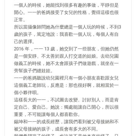
一個人的時候，她能找到很多有趣的事做，平靜但是
開心。一一的爸媽接受了女兒的性格，覺得這樣也很
正常。
所以當攝像師問她為什麼總是一個人玩的時候，不到3
歲的孩子，篤定地說：我喜歡一個人玩，每個人有自
己的選擇。
2016 年，一一 13 歲，她交到了一些朋友，但她仍然
是一個安靜、不太善於跟人打交道的姑娘。去幼兒園
做義工的時候，她不太會跟孩子們做遊戲，就坐在一
旁幫孩子們縫娃娃。
一一的爸媽聽說幼兒園裡只有一個小朋友喜歡跟女兒
這個義工老師玩，反應是：那也很好啊，就相當於一
個小夥伴唄。
這樣長大的一一，不試圖去改變、討好別人，而是肯
定自己、愛自己。她說：獨處能讓自己開心，所以很
重要，不可能讓每個人都喜歡你。
錫坤和一一的成長經歷，讓我們看到被父母接納和不
被父母接納的孩子，成長會有多大的不同。