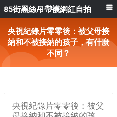
85街黑絲吊帶襪網紅自拍
央視紀錄片零零後：被父母接
納和不被接納的孩子，有什麼
不同？
央視紀錄片零零後：被父
母接納和不被接納的孩