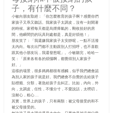
子，有什麼不同？
小敏向朋友取經：「你怎麼教育的孩子啊？感覺你們
家孩子又乖又聽話。我家孩子太調皮，沒有一刻閑著
的時候。家裡每天都是烏煙瘴氣的，剛收拾好的房
間，他瞬間扔的玩具到處都是，真是好煩他！」
朋友笑了：「我還嫌我家孩子太安靜呢，一點不活潑
太內向。每次出門都不主動跟別人打招呼，也不喜歡
跟其他小朋友玩，我還發愁呢」。小敏聽完，哈哈一
笑：「原來各有各的煩惱啊，都覺得別人家孩子
好。」
這樣的場景，很多媽媽都很有感觸，似乎我們總會認
為別人家的孩子就是好。我們總會不自覺的去給孩子
貼標籤、分類，著急給孩子去糾正。比如，內向，外
向，太調皮，任性，不懂分寸，不愛說話，太嘮叨，
沒耐心，粗心……
其實，世界上的孩子，只有兩類：被父母接受的和不
被父母接受的。