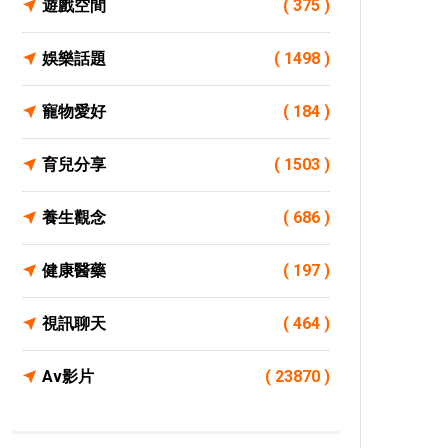
遊戲空間
( 375 )
娛樂話題
( 1498 )
寵物愛好
( 184 )
育兒分享
( 1503 )
養生觀念
( 686 )
健康醫藥
( 197 )
視訊聊天
( 464 )
Av影片
( 23870 )