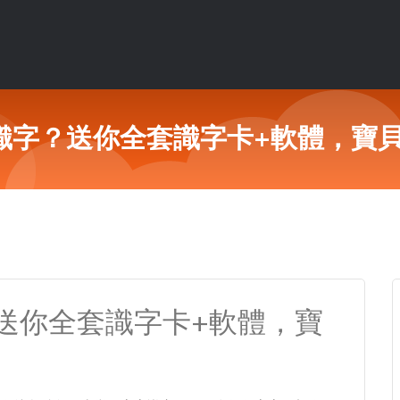
字？送你全套識字卡+軟體，寶貝
送你全套識字卡+軟體，寶