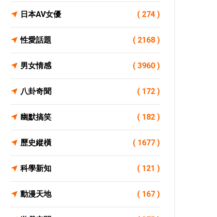
日本AV女優
( 274 )
性愛話題
( 2168 )
男女情感
( 3960 )
八卦奇聞
( 172 )
幽默搞笑
( 182 )
歷史縱橫
( 1677 )
科學新知
( 121 )
動漫天地
( 167 )