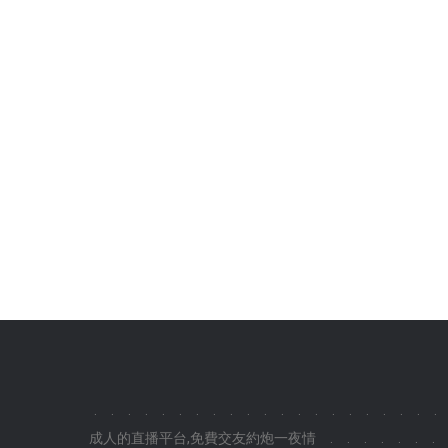
.
.
.
.
.
.
.
.
.
.
.
.
.
.
.
.
.
.
.
.
.
成人的直播平台,免費交友約炮一夜情
.
.
.
.
.
.
.