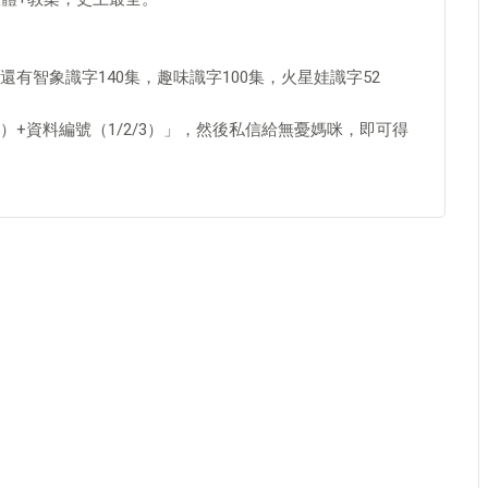
有智象識字140集，趣味識字100集，火星娃識字52
+資料編號（1/2/3）」，然後私信給無憂媽咪，即可得