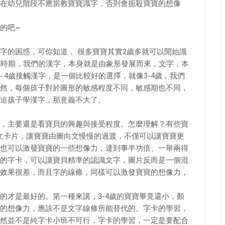
在幼兒階段不應當教寶寶識字，否則會扼殺寶寶的想像
的吧~
字的困惑，可你知道， 很多寶寶其實2歲多就可以開始識
感時期，我們的漢字，本身就是由象形發展而來，文字，本
4歲接觸漢字，是一個比較好的選擇，就像3-4歲，我們
然，每個孩子對於圖形的敏感程度不同，敏感期也不同，
迫孩子學漢字，那意義不大了。
，主要還是看寶貝的興趣與接受程度。怎麼理解？有些寶
圖文卡片，讓寶寶由圖向文慢慢的過渡，不僅可以讓寶寶更
也可以激發寶寶的一些想像力，達到事半功倍、一舉兩得
的字卡，可以讓寶貝精準的認識文字，圖片反而是一個混
效果很差，而且字的線條，同樣可以激發寶寶的想像力，
的才是最好的。第一種來講，3-4歲的寶寶畢竟還小，顏
的想像力，應該不是文字線條所能替代的。字卡的學習，
然並不是純字卡小班不可行，字卡的學習，一定是要配合