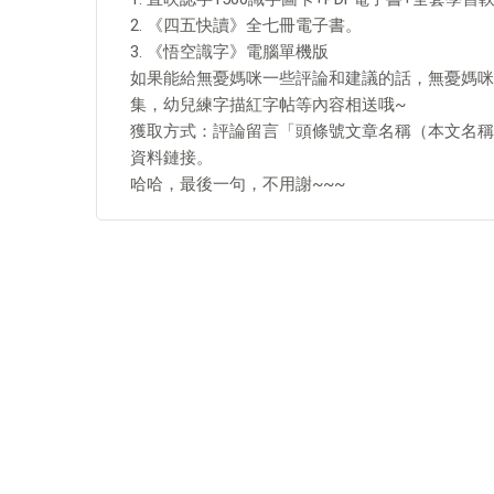
2. 《四五快讀》全七冊電子書。
3. 《悟空識字》電腦單機版
如果能給無憂媽咪一些評論和建議的話，無憂媽咪還
集，幼兒練字描紅字帖等內容相送哦~
獲取方式：評論留言「頭條號文章名稱（本文名稱）
資料鏈接。
哈哈，最後一句，不用謝~~~