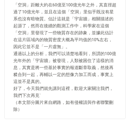
「空洞」距離大約在60億至100億光年之外，其直徑超
過了10億光年，並且在這個「空洞」里似乎既沒有星
系也沒有暗物質。估計這就是「宇宙牆」相關描述的
起源了，然而在後續的觀測工作中，科學家在這個
「空洞」里發現了一些物質存在的跡象，並據此估計
在這片區域內的物質密度大概為平均值的10%左右，
因此它並不是「一片虛無」。
通過以上的分析，我們可以清楚地看到，所謂的100億
光年外的「宇宙牆」被發現，人類被困住了這樣的消
息，其實是將一些基於事實的報道斷章取義，然後再
糅合到一起，再輔以一定的想像力加工而成，事實上
這並不是真的。
好了，今天我們就先講到這裡，歡迎大家關注我們，
我們下次再見`
（本文部分圖片來自網路，如有侵權請與作者聯繫刪
除）