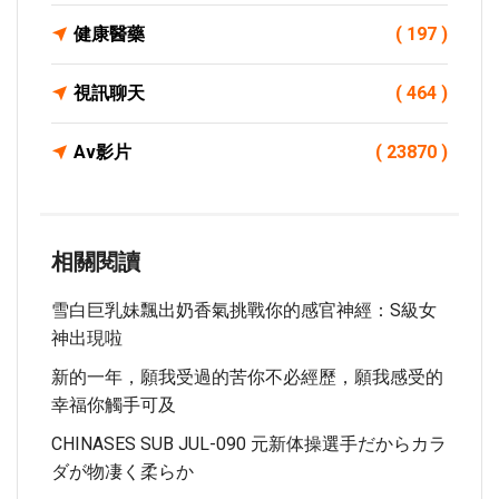
健康醫藥
( 197 )
視訊聊天
( 464 )
Av影片
( 23870 )
相關閱讀
雪白巨乳妹飄出奶香氣挑戰你的感官神經：S級女
神出現啦
新的一年，願我受過的苦你不必經歷，願我感受的
幸福你觸手可及
CHINASES SUB JUL-090 元新体操選手だからカラ
ダが物凄く柔らか