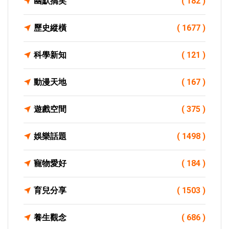
幽默搞笑
( 182 )
歷史縱橫
( 1677 )
科學新知
( 121 )
動漫天地
( 167 )
遊戲空間
( 375 )
娛樂話題
( 1498 )
寵物愛好
( 184 )
育兒分享
( 1503 )
養生觀念
( 686 )