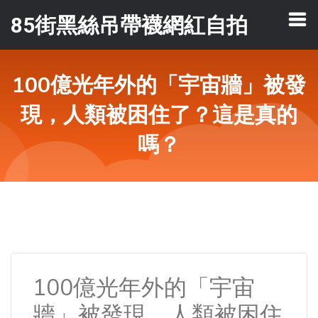
85街黑絲吊帶襪網紅自拍
100億光年外的「宇宙牆」被發
現，人類被困住了？這是真的
嗎？
100億光年外的「宇宙
牆」被發現，人類被困住