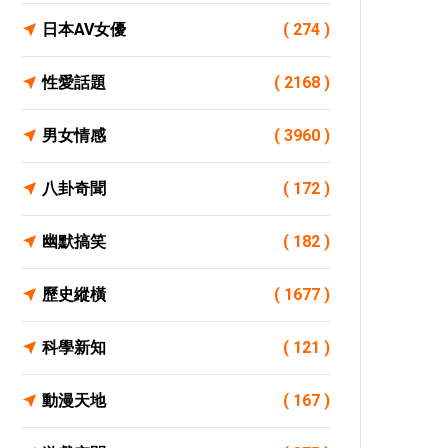
日本AV女優
( 274 )
性愛話題
( 2168 )
男女情感
( 3960 )
八卦奇聞
( 172 )
幽默搞笑
( 182 )
歷史縱橫
( 1677 )
科學新知
( 121 )
動漫天地
( 167 )