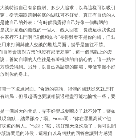
談特談自己有多能耐、多少人追求，以為這樣可以吸引
穿，從雲端跌落到谷底的滋味可不好受。真正有自信的人
是他自己的外表：“有時候我覺得自己好像一個醜陋的
是我所見過的最醜的一個人。醜人回答，長成這樣我也沒
在家裡不出門啊!”這個和如今“長得難看不是你的錯，但出
統用來打開與他人交談的尷尬局面，幾乎是無往不勝。
自嘲會讓對方想“也沒有那麼差嘛”，這一個感觀上的差
說，善於自嘲的人往往是有著極強的自信心的，這一點在
方感受得到。另外，以自己為話題的開場，即便掌握不好
放到你的身上。
開一下尷尬局面。”合適的笑話、得體的幽默從來就是打
有結局，但最起碼也要讓相親過程盡可能地愉悅一些，要
一個最大的問題，弄不好變成耍嘴皮子就不妙了，譬如
現幽默，結果卻冷了場。Fiona問：“你在哪里高就?”他
喜歡有味道的男人。”他說：“哦，我好幾天沒洗澡了，你可以聞
地和你談論問題的時候，這種自以為幽默的回答會讓對方感覺