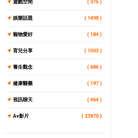
遊戲空間
( 375 )
娛樂話題
( 1498 )
寵物愛好
( 184 )
育兒分享
( 1503 )
養生觀念
( 686 )
健康醫藥
( 197 )
視訊聊天
( 464 )
Av影片
( 23870 )