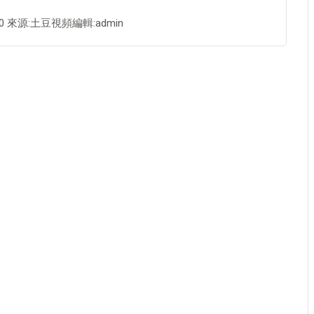
 17:20 來源:土豆視頻編輯:admin