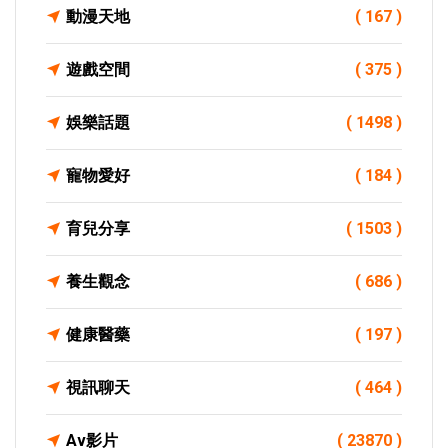
動漫天地
( 167 )
遊戲空間
( 375 )
娛樂話題
( 1498 )
寵物愛好
( 184 )
育兒分享
( 1503 )
養生觀念
( 686 )
健康醫藥
( 197 )
視訊聊天
( 464 )
Av影片
( 23870 )