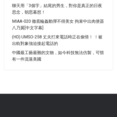
聊天用「3個字」結尾的男生，對你是真正的日夜
思念，朝思暮想！
MIAA-020 徹底輪姦動彈不得美女 拘束中出肉便器
八乃翼[中文字幕]
(HD) UMSO-258 丈夫打來電話時正在偷情！ ！被
出軌對象強迫接起電話的
中國最工藝最難的文物，如今科技無法仿製，可惜
有一件流落美國