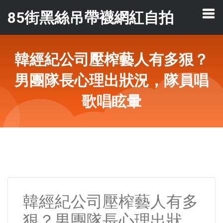
85街黑絲吊帶襪網紅自拍
韓經紀公司壓榨藝人有多狠？
男團隊長心理出狀況，隊員唱
歌唱眩暈
韓經紀公司壓榨藝人有多
狠？男團隊長心理出狀