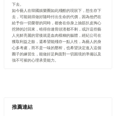
下去。
如今藝人在韓國娛樂圈如此殘酷的現狀下，想生存下
去，可能就得做好隨時付出生命的代價，因為他們在
給予你一切榮譽的同時，都會在你身上抽筋扒皮掏心
挖肺的討回來，啃得你連骨頭渣都不剩，或許這些藝
人光鮮亮麗的背後就是血肉模糊的軀體，經紀公司在
獲取利益之餘，還希望能殘存一點人性，為藝人的身
心多考慮，而不是一味的壓榨，也希望決定進入這個
圈子的練習生，能做好足夠面對一切困境的準備以及
強不可摧的心理承受能力。
推薦連結